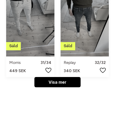
Morris
31/34
Replay
32/32
449 SEK
340 SEK
Visa mer