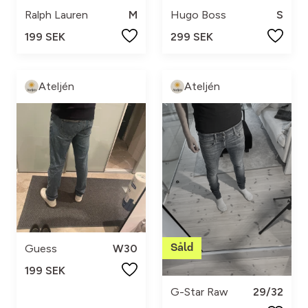
Ralph Lauren
M
Hugo Boss
S
199 SEK
299 SEK
Ateljén
Ateljén
Guess
W30
199 SEK
G-Star Raw
29/32