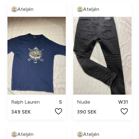
Ateljén
Ateljén
Ralph Lauren
S
Nudie
W31
349 SEK
390 SEK
Ateljén
Ateljén