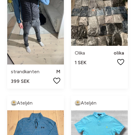
Olika
olika
1 SEK
strandkanten
M
399 SEK
Ateljén
Ateljén