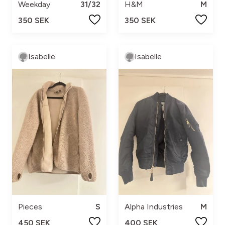
Weekday
31/32
H&M
M
350 SEK
350 SEK
Isabelle
Isabelle
Pieces
S
Alpha Industries
M
450 SEK
400 SEK