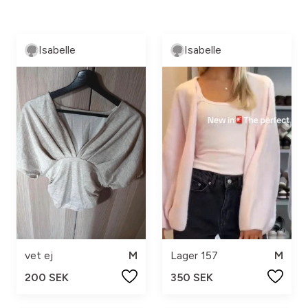
Isabelle
Isabelle
vet ej
M
Lager 157
M
200 SEK
350 SEK