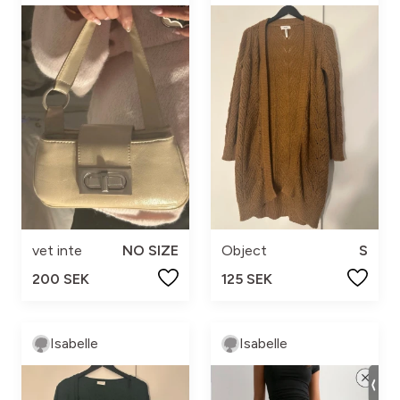
vet inte
NO SIZE
Object
S
200 SEK
125 SEK
Isabelle
Isabelle