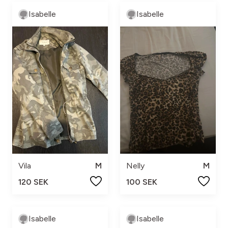
Isabelle
Isabelle
Vila
M
Nelly
M
120 SEK
100 SEK
Isabelle
Isabelle