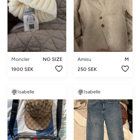
Moncler
NO SIZE
Amisu
M
1900 SEK
250 SEK
Isabelle
Isabelle