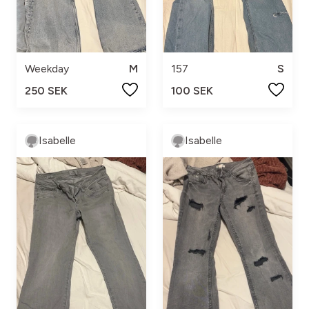
Weekday
M
157
S
250 SEK
100 SEK
Isabelle
Isabelle