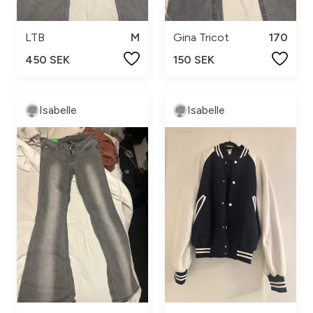
LTB
M
Gina Tricot
170
450 SEK
150 SEK
Isabelle
Isabelle