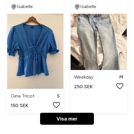
Isabelle
Isabelle
Weekday
M
250 SEK
Gina Tricot
S
150 SEK
Visa mer