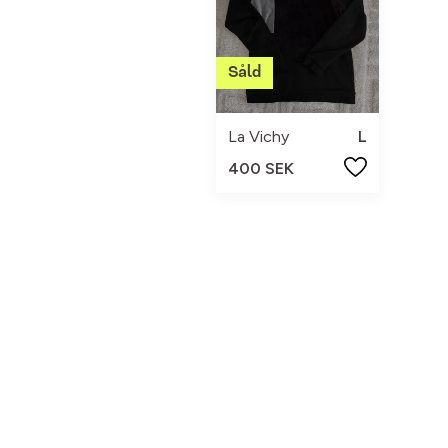
La Vichy
L
400 SEK