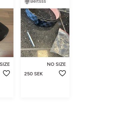
Beltsss
SIZE
NO SIZE
250 SEK