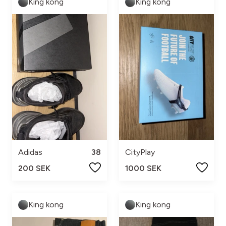
King kong
King kong
Adidas
38
CityPlay
200 SEK
1000 SEK
King kong
King kong