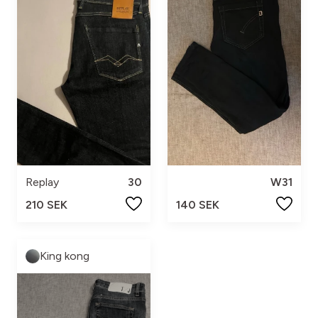
Replay
30
W31
210 SEK
140 SEK
King kong