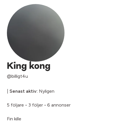
King kong
@billigt4u
|
Senast aktiv:
Nyligen
5 följare
•
3 följer
•
6 annonser
Fin kille