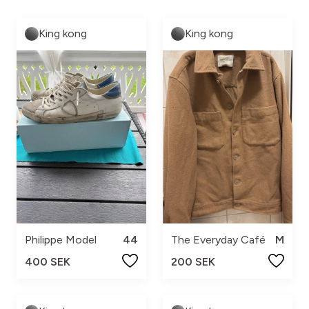
King kong
King kong
Philippe Model
44
The Everyday Café
M
400 SEK
200 SEK