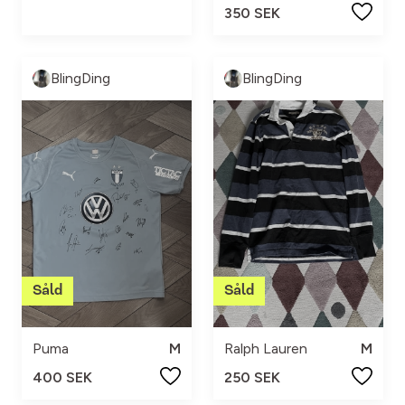
350 SEK
BlingDing
BlingDing
Puma
M
Ralph Lauren
M
400 SEK
250 SEK