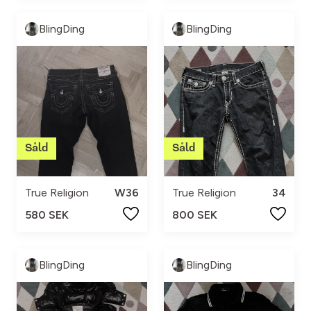
BlingDing
BlingDing
True Religion
W36
True Religion
34
580 SEK
800 SEK
BlingDing
BlingDing