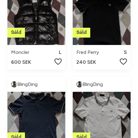
Moncler
L
Fred Perry
S
600 SEK
240 SEK
BlingDing
BlingDing