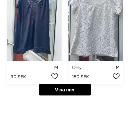
M
Only
M
90 SEK
150 SEK
Visa mer