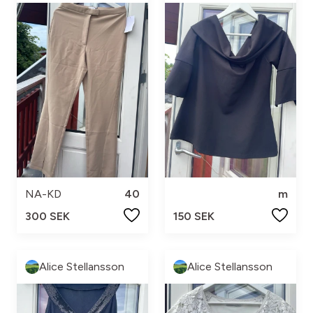
NA-KD
40
m
300 SEK
150 SEK
Alice Stellansson
Alice Stellansson