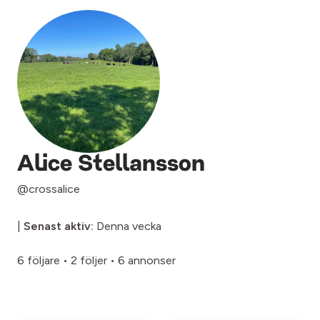
Alice Stellansson
@crossalice
|
Senast aktiv:
Denna vecka
6 följare
•
2 följer
•
6 annonser