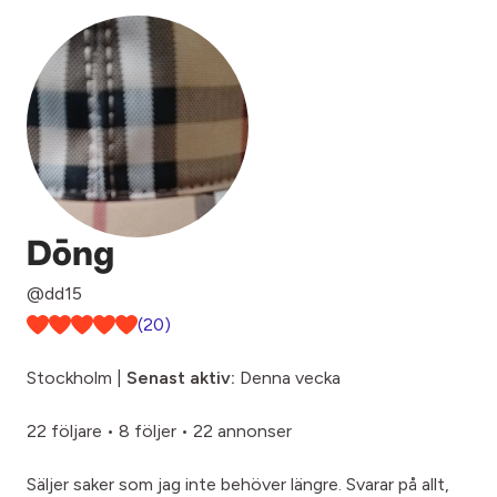
Dōng
@dd15
(20)
Stockholm |
Senast aktiv:
Denna vecka
22 följare
•
8 följer
•
22 annonser
Säljer saker som jag inte behöver längre. Svarar på allt,