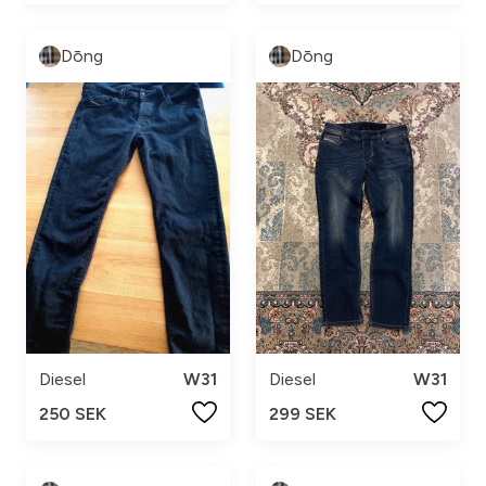
Dōng
Dōng
Diesel
W31
Diesel
W31
299 SEK
250 SEK