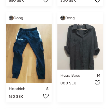
550 SEK
300 SEK
Dōng
Dōng
Hugo Boss
M
800 SEK
Hoodrich
S
150 SEK