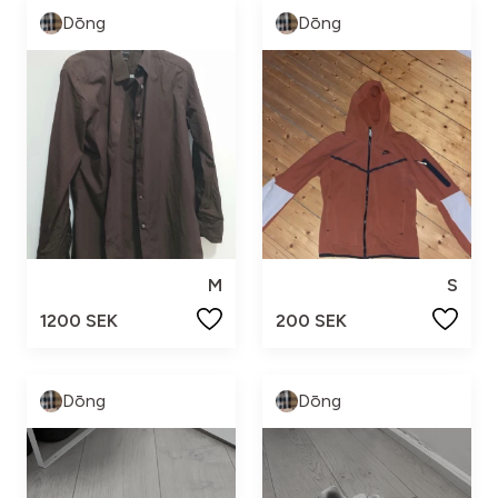
Dōng
Dōng
M
S
1200 SEK
200 SEK
Dōng
Dōng