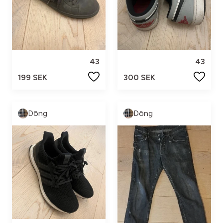
43
43
199 SEK
300 SEK
Dōng
Dōng