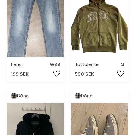
Tuttolente
S
Fendi
W29
500 SEK
199 SEK
Dōng
Dōng