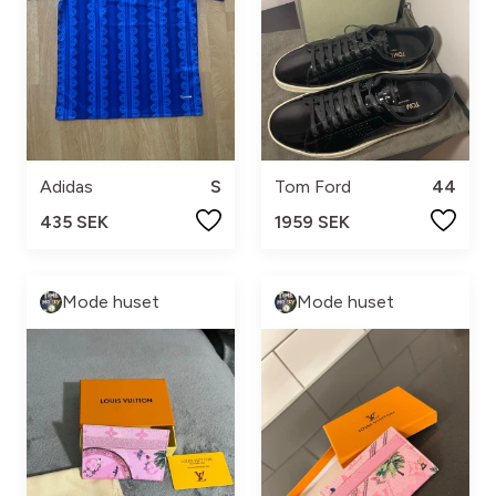
Adidas
S
Tom Ford
44
435 SEK
1959 SEK
Mode huset
Mode huset