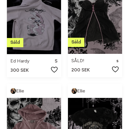
SÅLD!
s
Ed Hardy
S
200 SEK
300 SEK
Ellie
Ellie