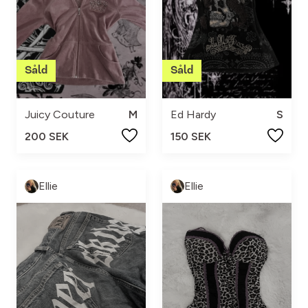
Juicy Couture
M
Ed Hardy
S
200 SEK
150 SEK
Ellie
Ellie