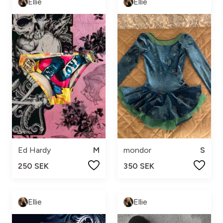
Ellie
Ellie
Ed Hardy
M
mondor
S
250 SEK
350 SEK
Ellie
Ellie