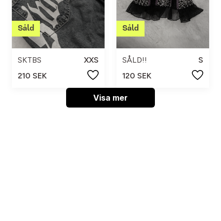
SKTBS
XXS
SÅLD!!
S
210 SEK
120 SEK
Visa mer