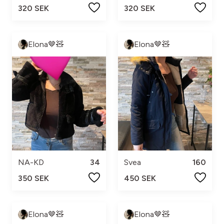
320 SEK
320 SEK
Elona🤎🧸
Elona🤎🧸
NA-KD
34
Svea
160
350 SEK
450 SEK
Elona🤎🧸
Elona🤎🧸