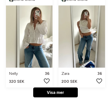
Nelly
36
Zara
36
320 SEK
200 SEK
Visa mer