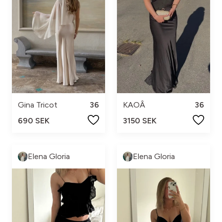
Gina Tricot
36
KAOÂ
36
690 SEK
3150 SEK
Elena Gloria
Elena Gloria