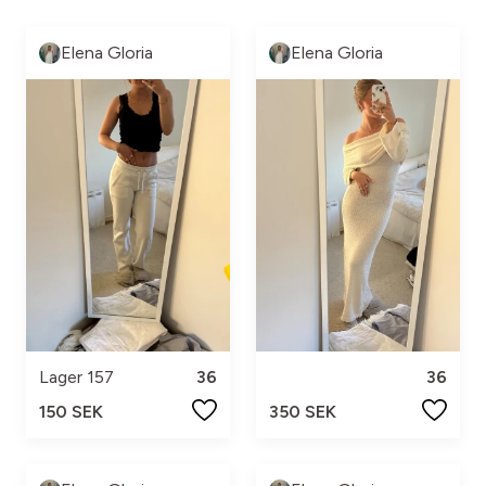
Elena Gloria
Elena Gloria
Lager 157
36
36
150 SEK
350 SEK