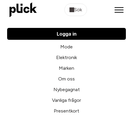
Sök
Logga in
Mode
Elektronik
Märken
Om oss
Nybegagnat
Vanliga frågor
Presentkort