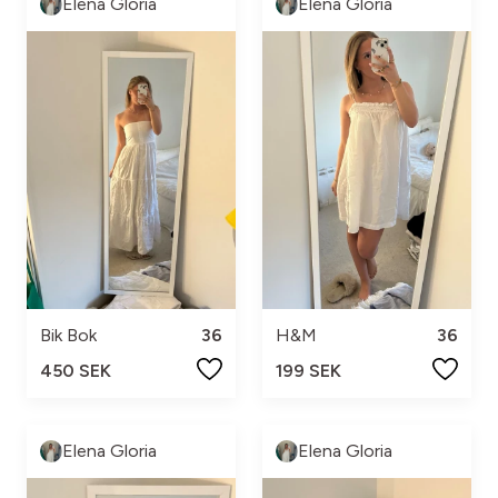
Elena Gloria
Elena Gloria
Bik Bok
36
H&M
36
450 SEK
199 SEK
Elena Gloria
Elena Gloria