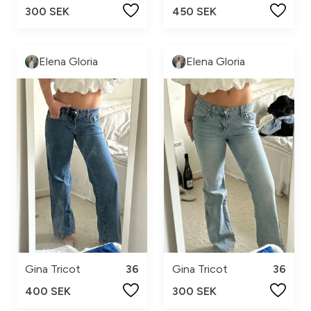
300 SEK
450 SEK
Elena Gloria
Elena Gloria
Gina Tricot
36
Gina Tricot
36
400 SEK
300 SEK