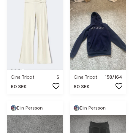
Gina Tricot
S
Gina Tricot
158/164
60 SEK
80 SEK
Elin Persson
Elin Persson