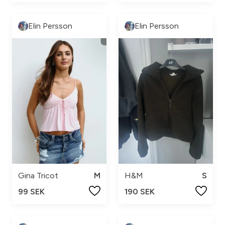
Elin Persson
Elin Persson
Gina Tricot
M
H&M
S
99 SEK
190 SEK