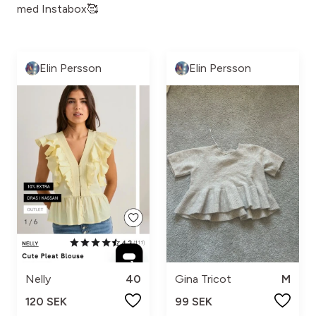
med Instabox🥰
Elin Persson
Elin Persson
Nelly
40
Gina Tricot
M
120 SEK
99 SEK