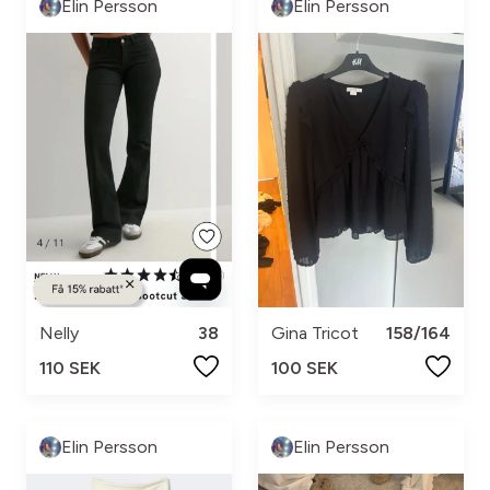
Elin Persson
Elin Persson
Nelly
38
Gina Tricot
158/164
110 SEK
100 SEK
Elin Persson
Elin Persson