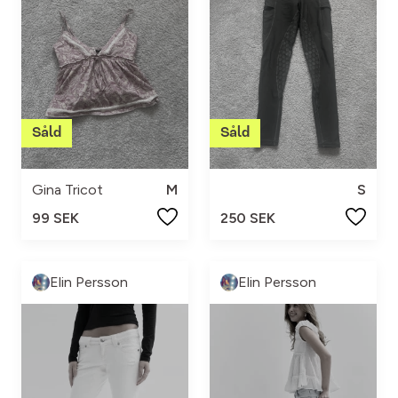
Gina Tricot
M
S
99 SEK
250 SEK
Elin Persson
Elin Persson