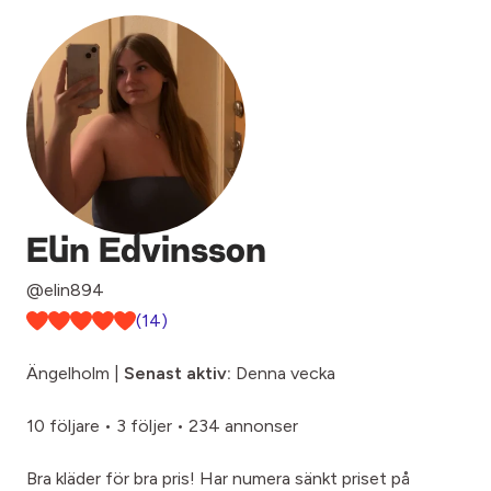
Elin Edvinsson
@elin894
(14)
Ängelholm |
Senast aktiv:
Denna vecka
10 följare
•
3 följer
•
234 annonser
Bra kläder för bra pris! Har numera sänkt priset på