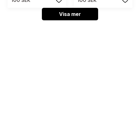
100 SEK
100 SEK
Visa mer