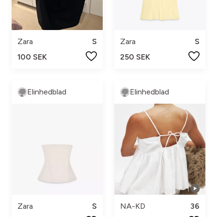
Zara
S
Zara
S
100 SEK
250 SEK
Elinhedblad
Elinhedblad
Zara
S
NA-KD
36