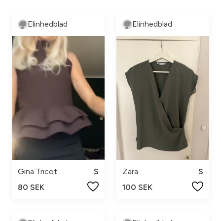
Elinhedblad
Elinhedblad
Gina Tricot
S
Zara
S
80 SEK
100 SEK