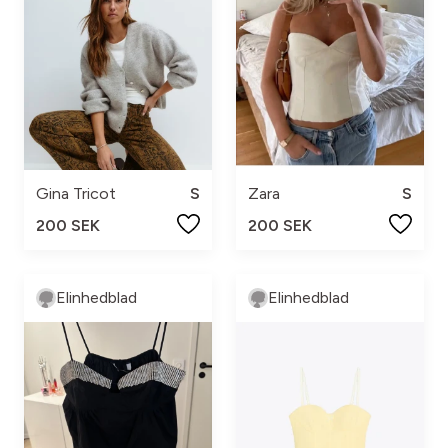
Gina Tricot
S
Zara
S
200 SEK
200 SEK
Elinhedblad
Elinhedblad