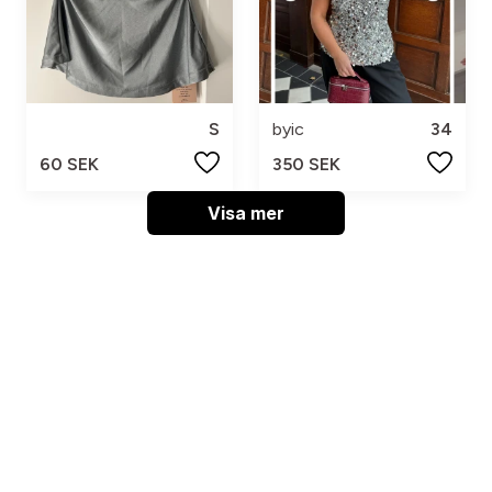
S
byic
34
60 SEK
350 SEK
Visa mer