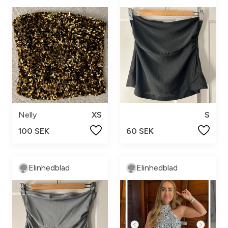
Nelly
XS
S
100 SEK
60 SEK
Elinhedblad
Elinhedblad