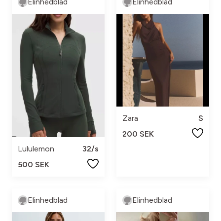
Elinhedblad
Elinhedblad
Zara
S
200 SEK
Lululemon
32/s
500 SEK
Elinhedblad
Elinhedblad