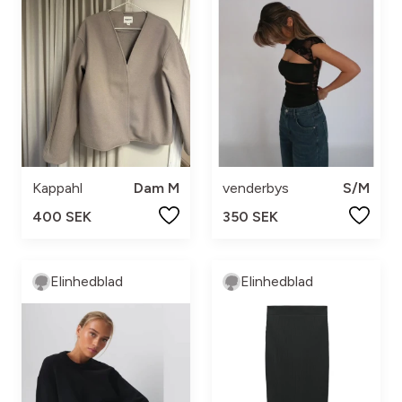
Kappahl
Dam M
venderbys
S/M
400 SEK
350 SEK
Elinhedblad
Elinhedblad