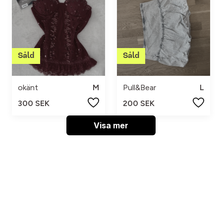
okänt
M
Pull&Bear
L
300 SEK
200 SEK
Visa mer