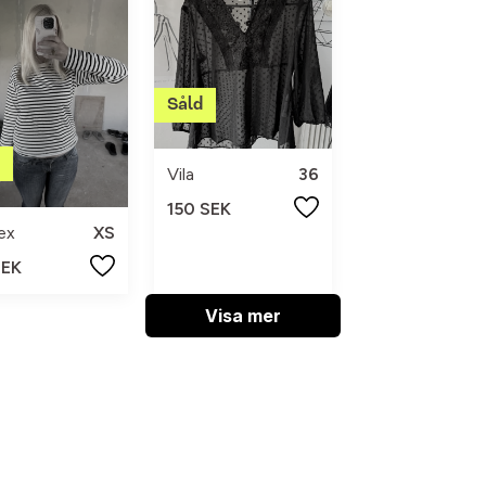
Vila
36
150 SEK
ex
XS
SEK
Visa mer