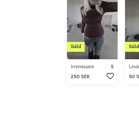
Intimissimi
S
Lind
250 SEK
50 