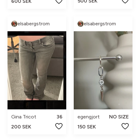
500 SEK
600 SEK
elsabergstrom
elsabergstrom
Gina Tricot
36
egengjort
NO SIZE
200 SEK
150 SEK