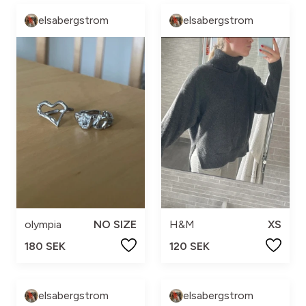
elsabergstrom
elsabergstrom
olympia
NO SIZE
H&M
XS
180 SEK
120 SEK
elsabergstrom
elsabergstrom