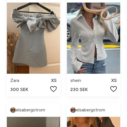
Zara
XS
shein
XS
300 SEK
230 SEK
elsabergstrom
elsabergstrom