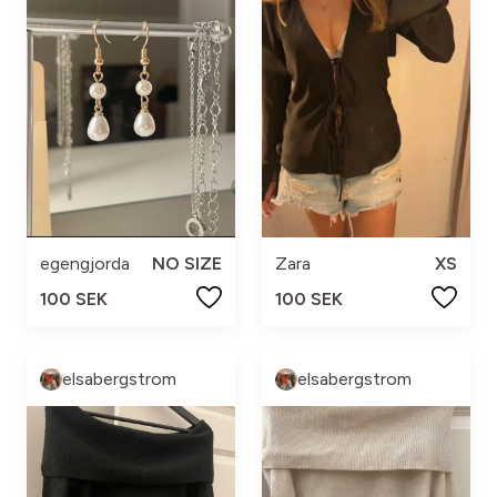
Zara
XS
egengjorda
NO SIZE
100 SEK
100 SEK
elsabergstrom
elsabergstrom