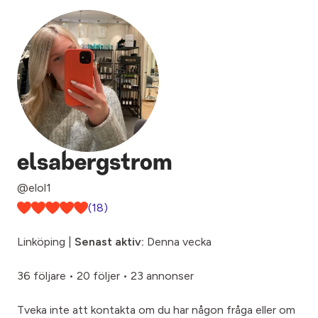
elsabergstrom
@elol1
(18)
Linköping |
Senast aktiv:
Denna vecka
36 följare
•
20 följer
•
23 annonser
Tveka inte att kontakta om du har någon fråga eller om