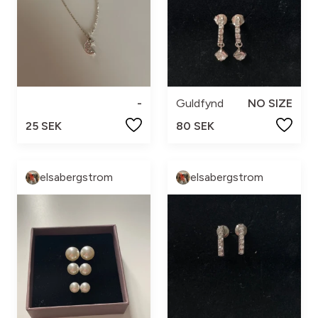
-
Guldfynd
NO SIZE
25 SEK
80 SEK
elsabergstrom
elsabergstrom