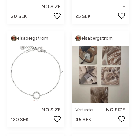
NO SIZE
-
20 SEK
25 SEK
elsabergstrom
elsabergstrom
NO SIZE
Vet inte
NO SIZE
120 SEK
45 SEK