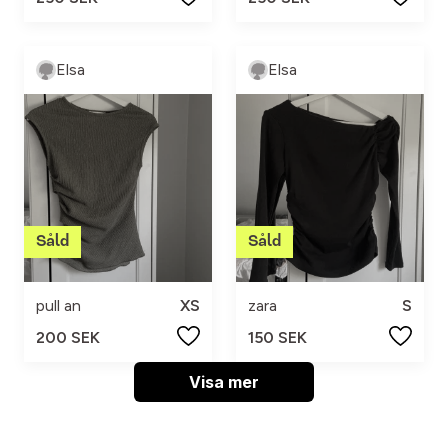
Elsa
Elsa
pull an
XS
zara
S
200 SEK
150 SEK
Visa mer