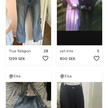
True Religion
28
vet inte
S
1299 SEK
800 SEK
Elsa
Elsa