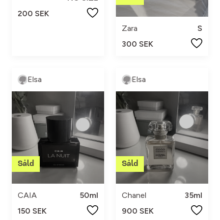
200 SEK
Zara
S
300 SEK
Elsa
Elsa
CAIA
50ml
Chanel
35ml
150 SEK
900 SEK