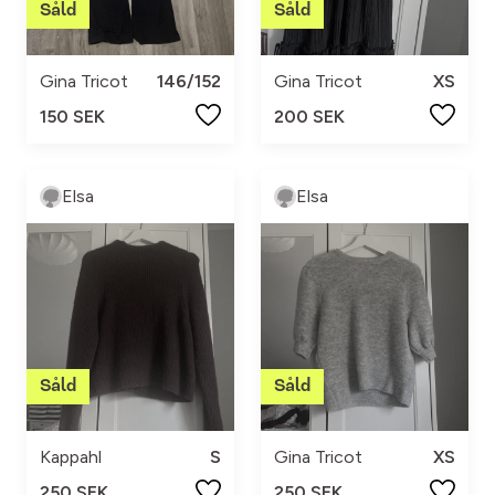
Gina Tricot
146/152
Gina Tricot
XS
150 SEK
200 SEK
Elsa
Elsa
Kappahl
S
Gina Tricot
XS
250 SEK
250 SEK