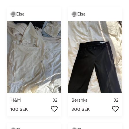
Elsa
Elsa
H&M
32
Bershka
32
100 SEK
300 SEK