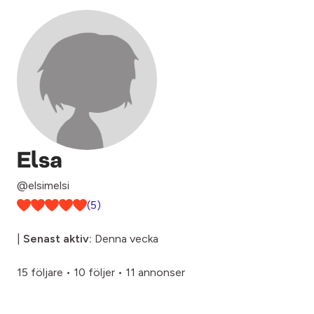
Elsa
@elsimelsi
(5)
|
Senast aktiv:
Denna vecka
15 följare
•
10 följer
•
11 annonser