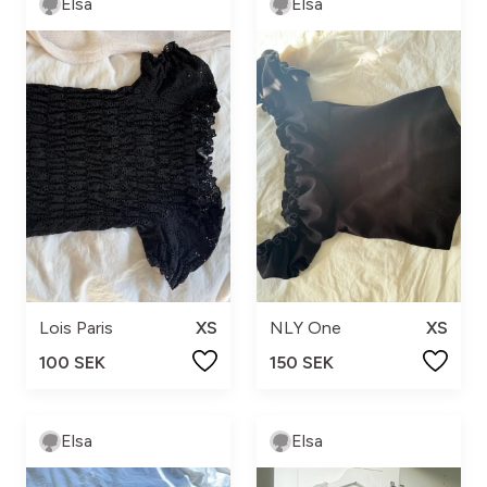
Elsa
Elsa
Lois Paris
XS
NLY One
XS
100 SEK
150 SEK
Elsa
Elsa