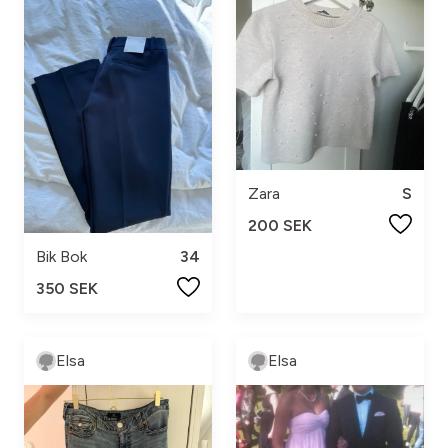
Zara
S
200 SEK
Bik Bok
34
350 SEK
Elsa
Elsa