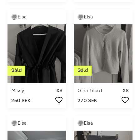
Elsa
Elsa
Missy
XS
Gina Tricot
XS
250 SEK
270 SEK
Elsa
Elsa