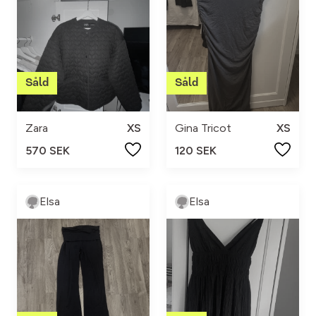
Zara
XS
Gina Tricot
XS
570 SEK
120 SEK
Elsa
Elsa