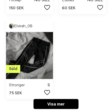
150 SEK
60 SEK
Elvirah_08
Stronger
S
75 SEK
Visa mer