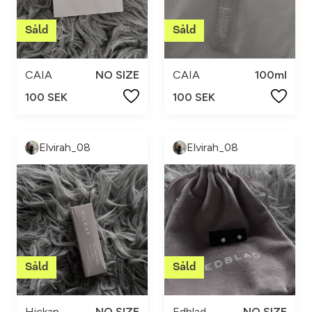
CAIA
NO SIZE
CAIA
100ml
100 SEK
100 SEK
Elvirah_08
Elvirah_08
Hickap
NO SIZE
Edblad
NO SIZE