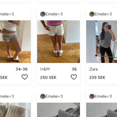
melie<3
Emelie<3
Emelie<3
34-36
H&M
36
Zara
 SEK
250 SEK
239 SEK
melie<3
Emelie<3
Emelie<3