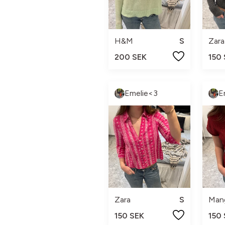
H&M
S
Zara
200 SEK
150
Emelie<3
E
Zara
S
Man
150 SEK
150