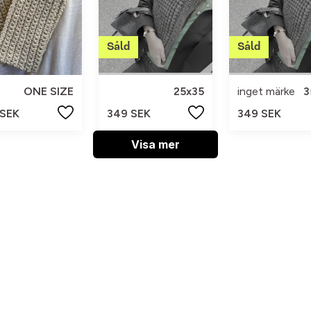
ONE SIZE
25x35
inget märke
3
 SEK
349 SEK
349 SEK
Visa mer