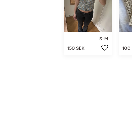
S-M
150 SEK
100