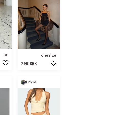
38
onesize
799 SEK
Emilia