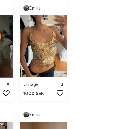
Emilia
vintage
S
S
1000 SEK
Emilia