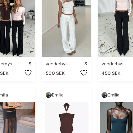
derbys
S
venderbys
S
venderbys
 SEK
500 SEK
450 SEK
milia
Emilia
Emilia