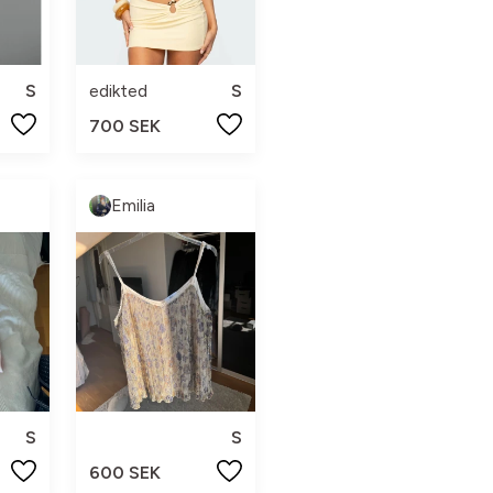
S
edikted
S
700 SEK
Emilia
S
S
600 SEK