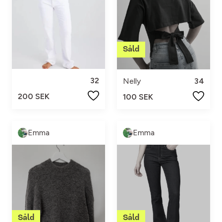
32
Nelly
34
200 SEK
100 SEK
Emma
Emma