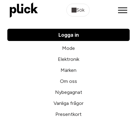
Sök
Logga in
Mode
Elektronik
Märken
Om oss
Nybegagnat
Vanliga frågor
Presentkort