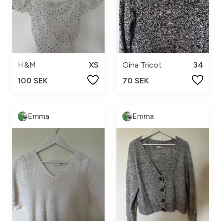
H&M
XS
Gina Tricot
34
100 SEK
70 SEK
Emma
Emma