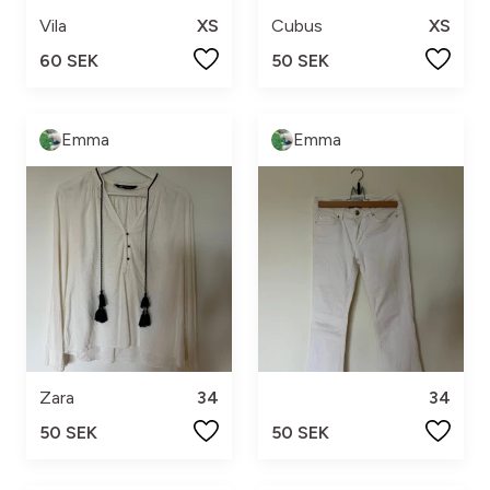
Vila
XS
Cubus
XS
60 SEK
50 SEK
Emma
Emma
Zara
34
34
50 SEK
50 SEK