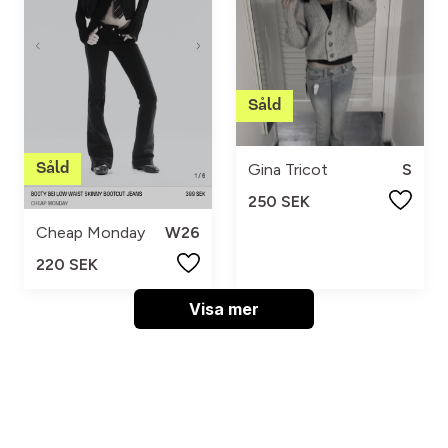
Gina Tricot
S
250 SEK
Cheap Monday
W26
220 SEK
Visa mer