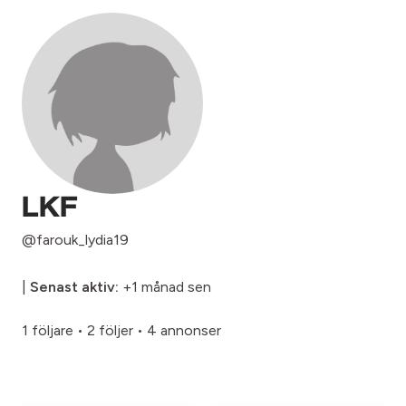
LKF
@farouk_lydia19
|
Senast aktiv:
+1 månad sen
1 följare
•
2 följer
•
4 annonser