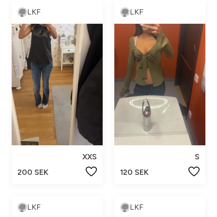
LKF
LKF
XXS
S
200 SEK
120 SEK
LKF
LKF