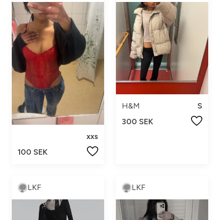
H&M
S
300 SEK
xxs
100 SEK
LKF
LKF