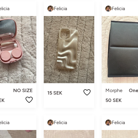
licia
Felicia
Felicia
NO SIZE
Morphe
One
15 SEK
EK
50 SEK
licia
Felicia
Felicia