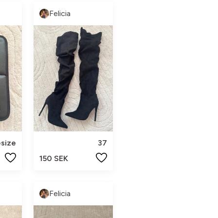
Felicia
size
37
150 SEK
Felicia