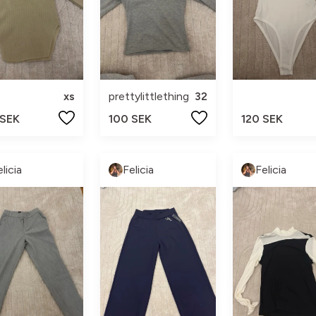
xs
prettylittlething
32
 SEK
100 SEK
120 SEK
licia
Felicia
Felicia