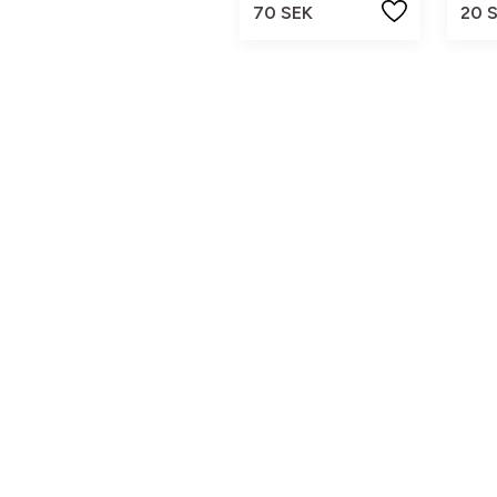
70 SEK
20 