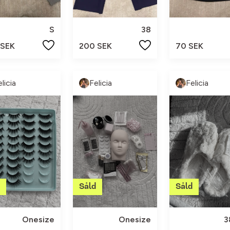
S
38
 SEK
200 SEK
70 SEK
licia
Felicia
Felicia
Onesize
Onesize
3