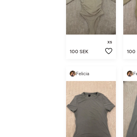
xs
100 SEK
100
Felicia
Fe