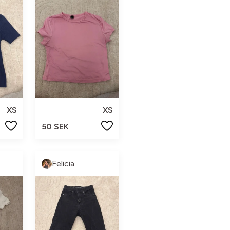
XS
XS
50 SEK
Felicia