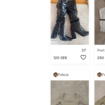
37
120 SEK
250
Felicia
Fe