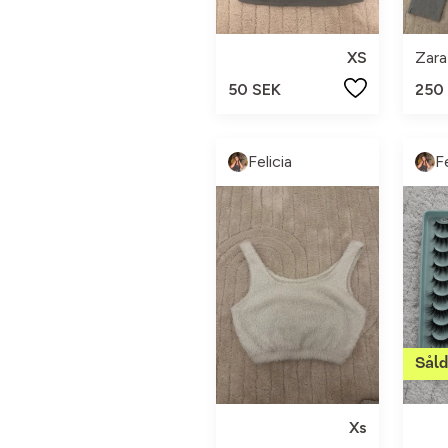
XS
Zara
50 SEK
250
Felicia
Fe
Xs