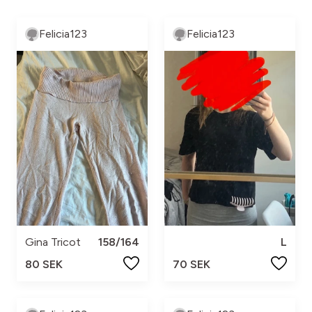
Felicia123
Felicia123
Gina Tricot
158/164
L
80 SEK
70 SEK