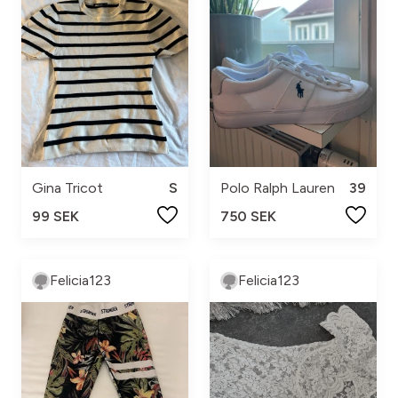
Gina Tricot
S
Polo Ralph Lauren
39
99 SEK
750 SEK
Felicia123
Felicia123