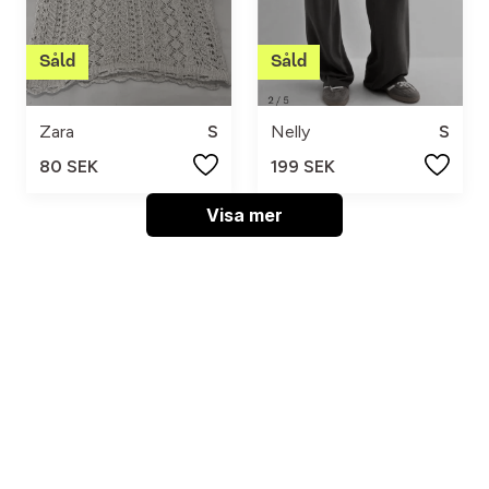
Zara
S
Nelly
S
80 SEK
199 SEK
Visa mer