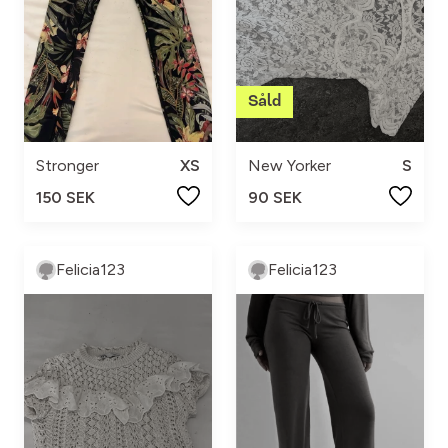
Stronger
XS
New Yorker
S
150 SEK
90 SEK
Felicia123
Felicia123