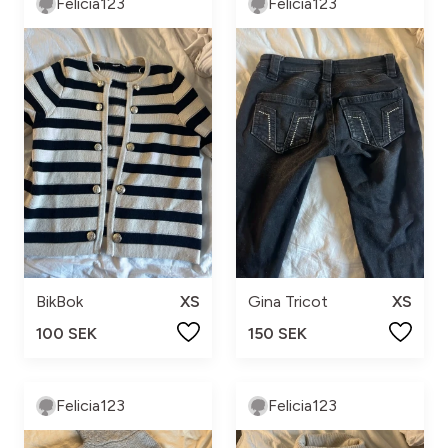
Felicia123
Felicia123
BikBok
XS
Gina Tricot
XS
100 SEK
150 SEK
Felicia123
Felicia123