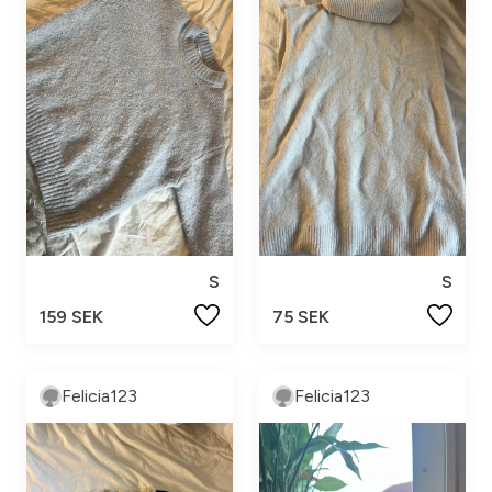
S
S
159 SEK
75 SEK
Felicia123
Felicia123