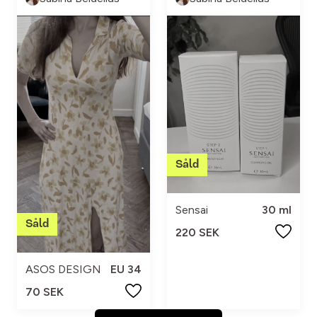
Sensai
30 ml
220 SEK
ASOS DESIGN
EU 34
70 SEK