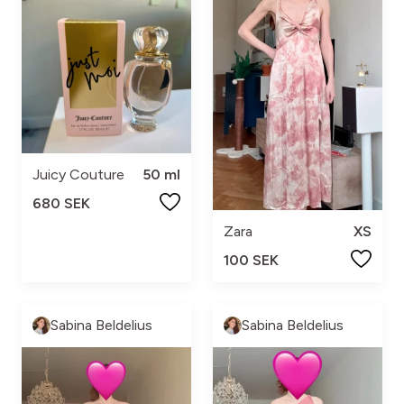
Juicy Couture
50 ml
680 SEK
Zara
XS
100 SEK
Sabina Beldelius
Sabina Beldelius