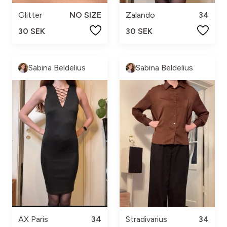
Glitter
NO SIZE
Zalando
34
30 SEK
30 SEK
Sabina Beldelius
Sabina Beldelius
AX Paris
34
Stradivarius
34