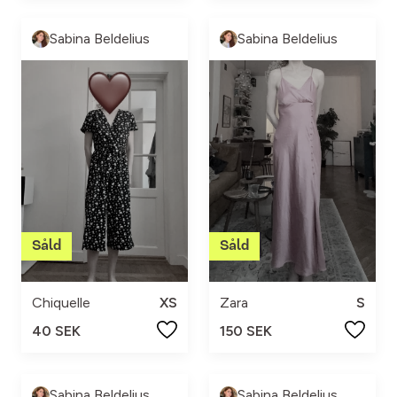
Sabina Beldelius
Sabina Beldelius
Chiquelle
XS
Zara
S
40 SEK
150 SEK
Sabina Beldelius
Sabina Beldelius