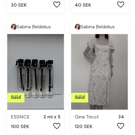
30 SEK
40 SEK
Sabina Beldelius
Sabina Beldelius
ESSNCE
2 ml x 5
Gina Tricot
34
100 SEK
120 SEK