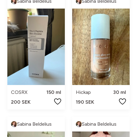
Sabina Beldelius
Sabina Beldelius
COSRX
150 ml
Hickap
30 ml
200 SEK
190 SEK
Sabina Beldelius
Sabina Beldelius