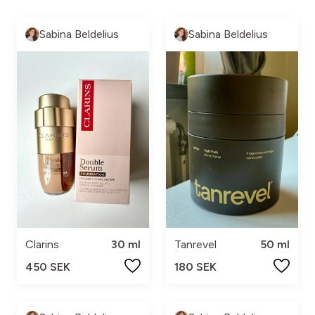
Sabina Beldelius
Sabina Beldelius
Clarins
30 ml
Tanrevel
50 ml
450 SEK
180 SEK