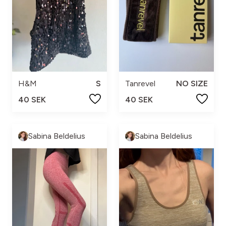
H&M
S
Tanrevel
NO SIZE
40 SEK
40 SEK
Sabina Beldelius
Sabina Beldelius