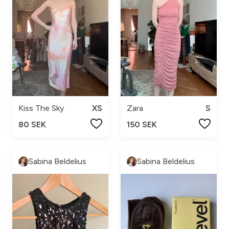
Kiss The Sky
XS
Zara
S
80 SEK
150 SEK
Sabina Beldelius
Sabina Beldelius