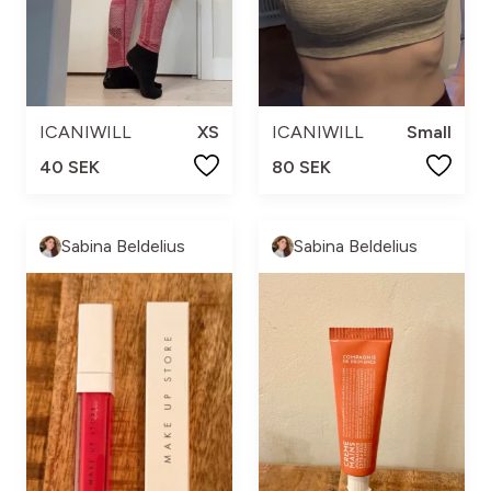
ICANIWILL
XS
ICANIWILL
Small
40 SEK
80 SEK
Sabina Beldelius
Sabina Beldelius