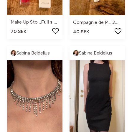
Make Up Store
Full size
Compagnie de Provence
30 ml
70 SEK
40 SEK
Sabina Beldelius
Sabina Beldelius