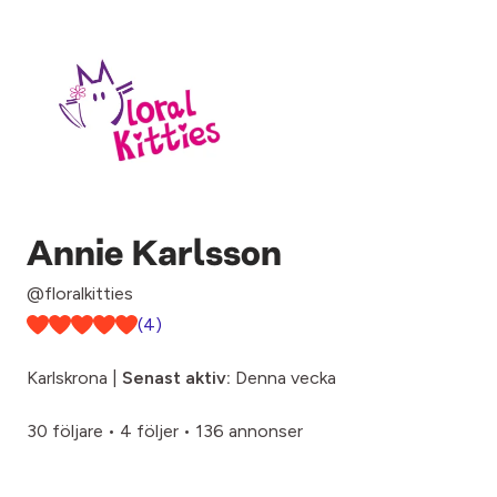
Annie Karlsson
@floralkitties
(4)
Karlskrona |
Senast aktiv:
Denna vecka
30 följare
•
4 följer
•
136 annonser