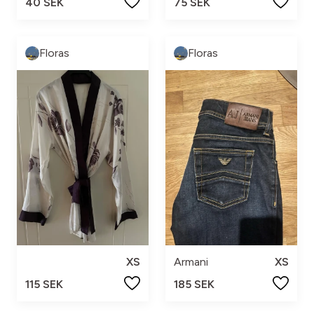
40 SEK
75 SEK
Floras
Floras
XS
Armani
XS
115 SEK
185 SEK