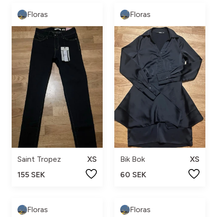
Floras
Floras
Saint Tropez
XS
Bik Bok
XS
155 SEK
60 SEK
Floras
Floras