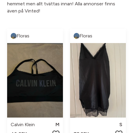
hemmet men allt tvättas innan! Alla annonser finns
även på Vinted!
Floras
Floras
Calvin Klein
M
S