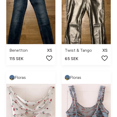
Benetton
XS
Twist & Tango
XS
115 SEK
65 SEK
Floras
Floras