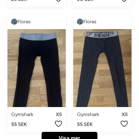
Floras
Floras
Gymshark
XS
Gymshark
XS
55 SEK
55 SEK
Visa mer