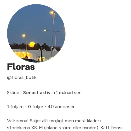
Floras
@floras_butik
Skåne |
Senast aktiv:
+1 månad sen
1 följare
•
0 följer
•
40 annonser
Välkomna! Säljer allt möjligt men mest kläder i
storlekarna XS-M (ibland större eller mindre). Katt finns i