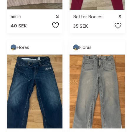
aim'n
S
Better Bodies
S
40 SEK
35 SEK
Floras
Floras