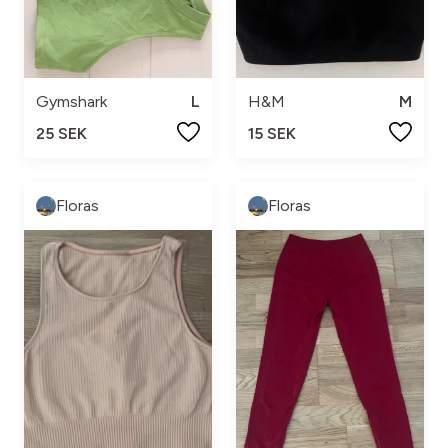
H&M
M
Gymshark
L
15 SEK
25 SEK
Floras
Floras