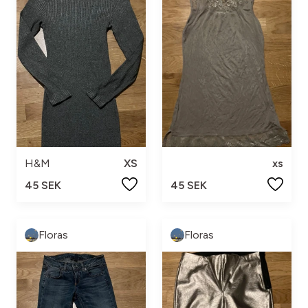
H&M
XS
xs
45 SEK
45 SEK
Floras
Floras