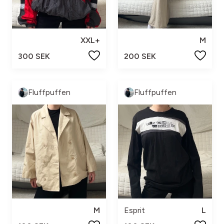
XXL+
M
300 SEK
200 SEK
Fluffpuffen
Fluffpuffen
M
Esprit
L