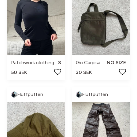
Patchwork clothing
S
Go Carpisa
NO SIZE
50 SEK
30 SEK
Fluffpuffen
Fluffpuffen