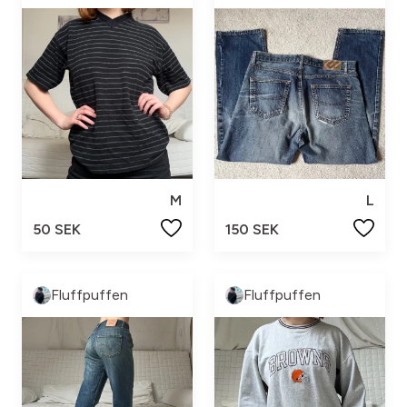
M
L
50 SEK
150 SEK
Fluffpuffen
Fluffpuffen