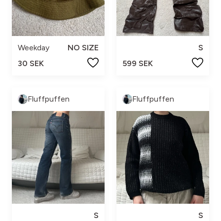
Weekday
NO SIZE
S
30 SEK
599 SEK
Fluffpuffen
Fluffpuffen
S
S