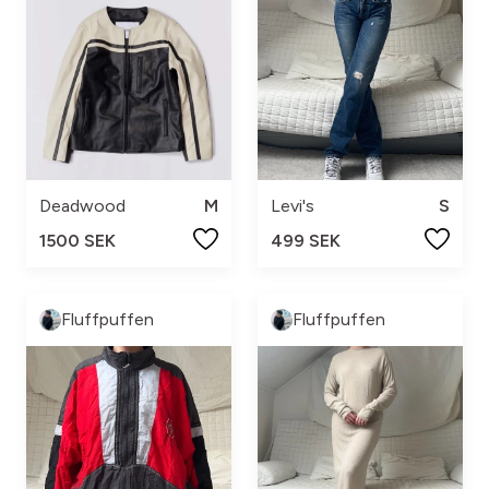
Deadwood
M
Levi's
S
1500 SEK
499 SEK
Fluffpuffen
Fluffpuffen