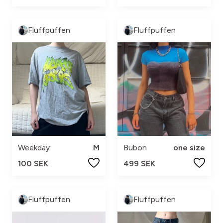
Fluffpuffen
Fluffpuffen
Weekday
M
Bubon
one size
100 SEK
499 SEK
Fluffpuffen
Fluffpuffen