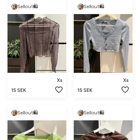
Sellout🛍️
Sellout🛍️
Xs
Xs
15 SEK
15 SEK
Sellout🛍️
Sellout🛍️