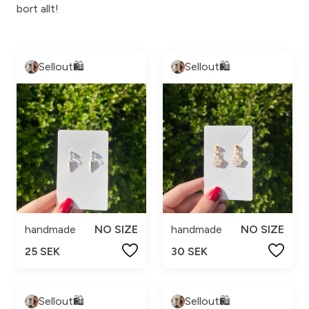
bort allt!
Sellout🛍️
Sellout🛍️
handmade
NO SIZE
handmade
NO SIZE
25 SEK
30 SEK
Sellout🛍️
Sellout🛍️