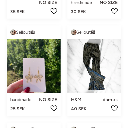
NO SIZE
handmade
NO SIZE
35 SEK
30 SEK
Sellout🛍️
Sellout🛍️
handmade
NO SIZE
H&M
dam xs
25 SEK
40 SEK