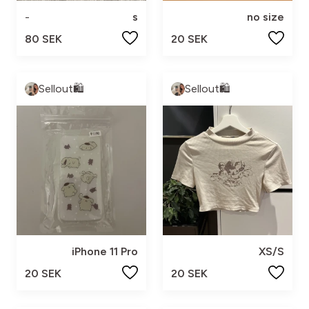
-
s
no size
80 SEK
20 SEK
Sellout🛍️
Sellout🛍️
iPhone 11 Pro
XS/S
20 SEK
20 SEK