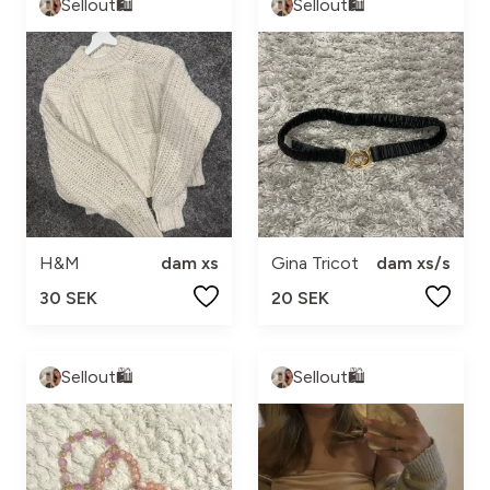
Sellout🛍️
Sellout🛍️
H&M
dam xs
Gina Tricot
dam xs/s
30 SEK
20 SEK
Sellout🛍️
Sellout🛍️