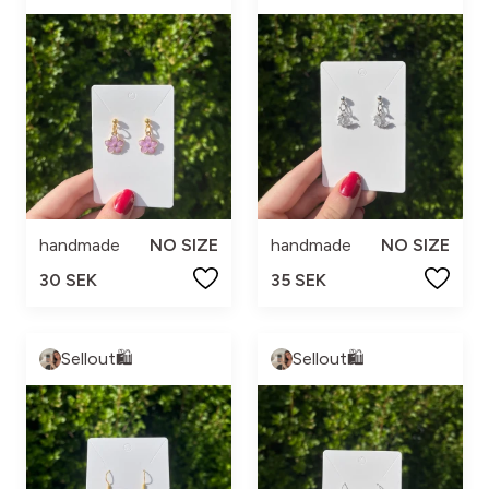
handmade
NO SIZE
handmade
NO SIZE
30 SEK
35 SEK
Sellout🛍️
Sellout🛍️