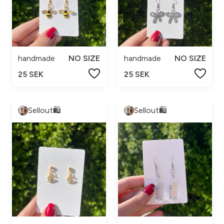
handmade
NO SIZE
handmade
NO SIZE
25 SEK
25 SEK
Sellout🛍️
Sellout🛍️