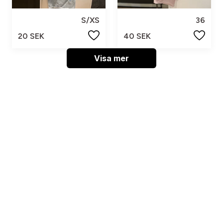
S/XS
36
20 SEK
40 SEK
Visa mer