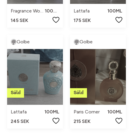
Fragrance World
100ML
Lattafa
100ML
145 SEK
175 SEK
Golbe
Golbe
Lattafa
100ML
Paris Corner
100ML
245 SEK
215 SEK