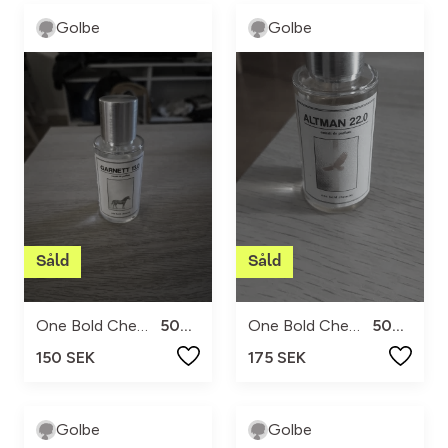
Golbe
Golbe
One Bold Chemist
50ML
One Bold Chemist
50ML
150 SEK
175 SEK
Golbe
Golbe