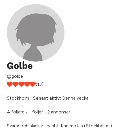
Golbe
@golbe
(13)
Stockholm |
Senast aktiv:
Denna vecka
4 följare
•
1 följer
•
2 annonser
Svarar och skickar snabbt. Kan mötas i Stockholm :)