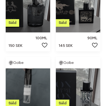
100ML
90ML
150 SEK
145 SEK
Golbe
Golbe