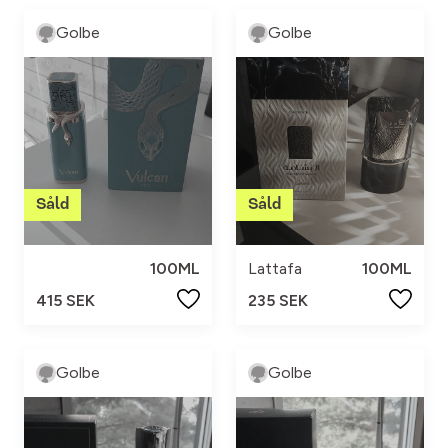
Golbe
Golbe
100ML
Lattafa
100ML
415 SEK
235 SEK
Golbe
Golbe