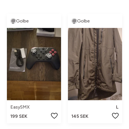
Golbe
Golbe
EasySMX
L
199 SEK
145 SEK