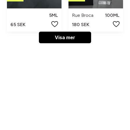
5ML
Rue Broca
100ML
65 SEK
180 SEK
Visa mer