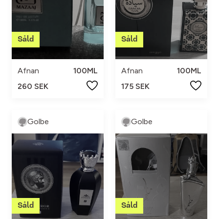
Afnan
100ML
Afnan
100ML
260 SEK
175 SEK
Golbe
Golbe