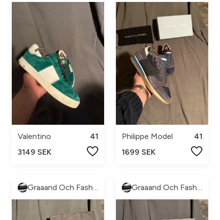
Valentino
41
Philippe Model
41
3149 SEK
1699 SEK
Graaand Och Fashion
Graaand Och Fashion