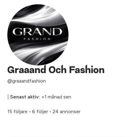
Graaand Och Fashion
@graaandfashion
|
Senast aktiv:
+1 månad sen
15 följare
•
6 följer
•
24 annonser