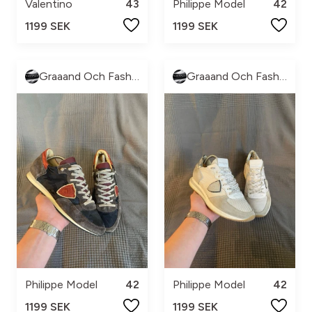
Valentino
43
Philippe Model
42
1199 SEK
1199 SEK
Graaand Och Fashion
Graaand Och Fashion
Philippe Model
42
Philippe Model
42
1199 SEK
1199 SEK