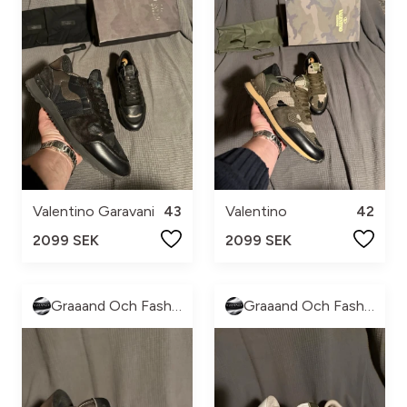
Valentino Garavani
43
Valentino
42
2099 SEK
2099 SEK
Graaand Och Fashion
Graaand Och Fashion