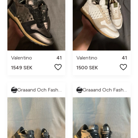
Valentino
41
Valentino
41
1549 SEK
1500 SEK
Graaand Och Fashion
Graaand Och Fashion