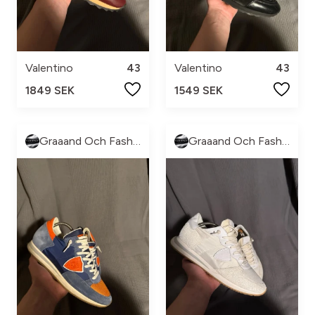
Valentino
43
Valentino
43
1849 SEK
1549 SEK
Graaand Och Fashion
Graaand Och Fashion