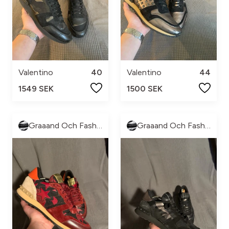
Valentino
40
Valentino
44
1549 SEK
1500 SEK
Graaand Och Fashion
Graaand Och Fashion