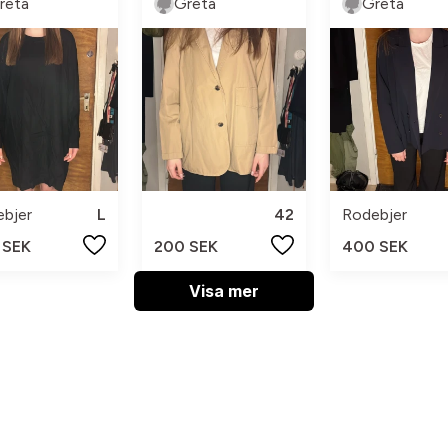
reta
Greta
Greta
bjer
L
42
Rodebjer
 SEK
200 SEK
400 SEK
Visa mer