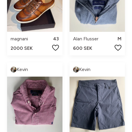
magnani
43
Alan Flusser
M
2000 SEK
600 SEK
Kevin
Kevin