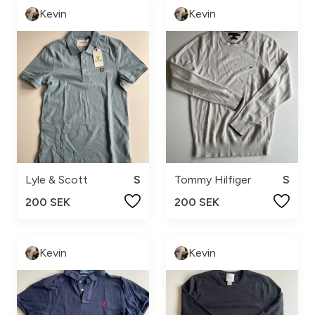
Kevin
Kevin
Lyle & Scott
S
Tommy Hilfiger
S
200 SEK
200 SEK
Kevin
Kevin