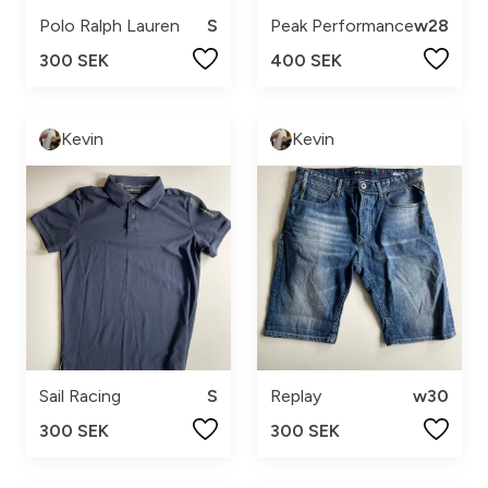
Polo Ralph Lauren
S
Peak Performance
w28
300 SEK
400 SEK
Kevin
Kevin
Sail Racing
S
Replay
w30
300 SEK
300 SEK