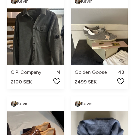
Kevin
Kevin
C.P. Company
M
Golden Goose
43
2100 SEK
2499 SEK
Kevin
Kevin