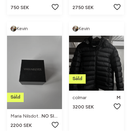
750 SEK
2750 SEK
Kevin
Kevin
colmar
M
3200 SEK
Maria Nilsdotter
NO SIZE
2200 SEK