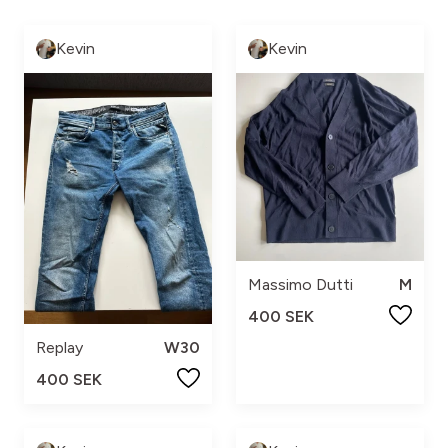
Kevin
Kevin
Massimo Dutti
M
400 SEK
Replay
W30
400 SEK