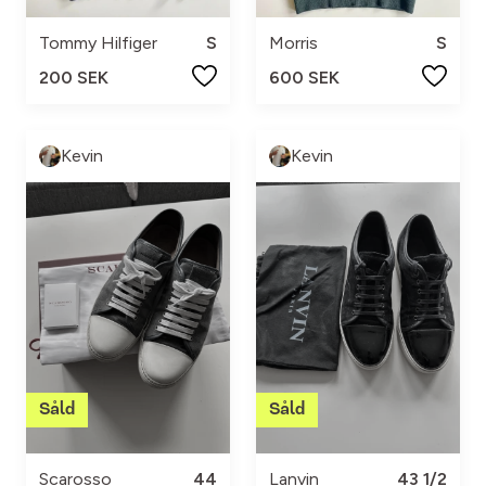
Tommy Hilfiger
S
Morris
S
200 SEK
600 SEK
Kevin
Kevin
Scarosso
44
Lanvin
43 1/2