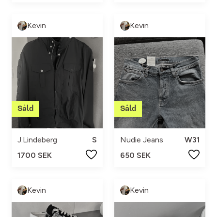
Kevin
Kevin
J.Lindeberg
S
Nudie Jeans
W31
1700 SEK
650 SEK
Kevin
Kevin