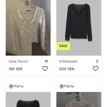
Gina Tricot
M
Intimissimi
S
150 SEK
200 SEK
Märta
Märta