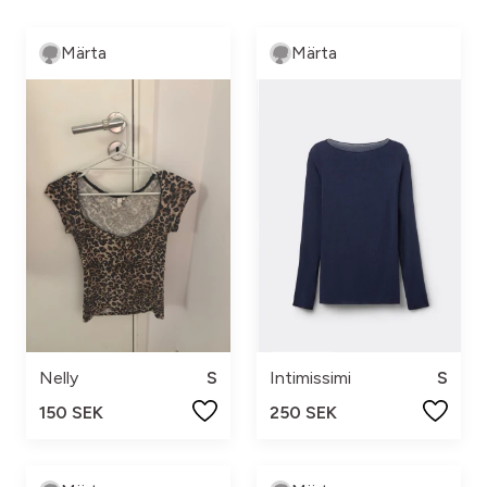
Märta
Märta
Nelly
S
Intimissimi
S
150 SEK
250 SEK