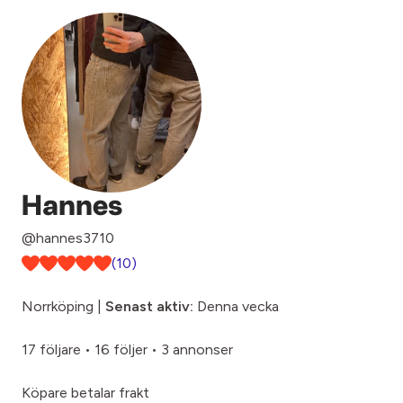
Hannes
@hannes3710
(10)
Norrköping |
Senast aktiv:
Denna vecka
17 följare
•
16 följer
•
3 annonser
Köpare betalar frakt