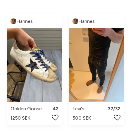
Hannes
Hannes
Golden Goose
42
Levi's
32/32
1250 SEK
500 SEK