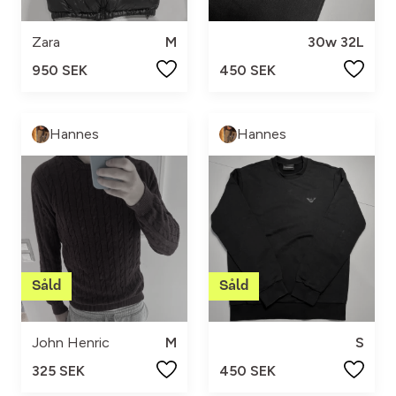
Zara
M
30w 32L
950 SEK
450 SEK
Hannes
Hannes
John Henric
M
S
325 SEK
450 SEK