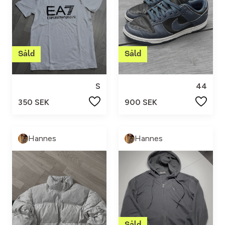
S
44
350 SEK
900 SEK
Hannes
Hannes