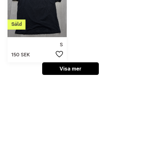
S
150 SEK
Visa mer