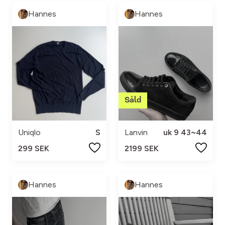
Hannes
Hannes
Uniqlo
S
Lanvin
uk 9 43~44
299 SEK
2199 SEK
Hannes
Hannes