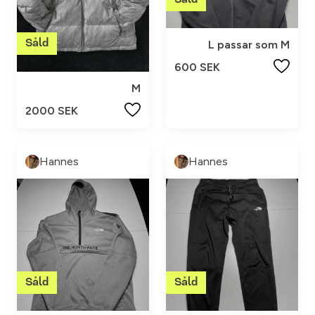
L passar som M
600 SEK
M
2000 SEK
Hannes
Hannes