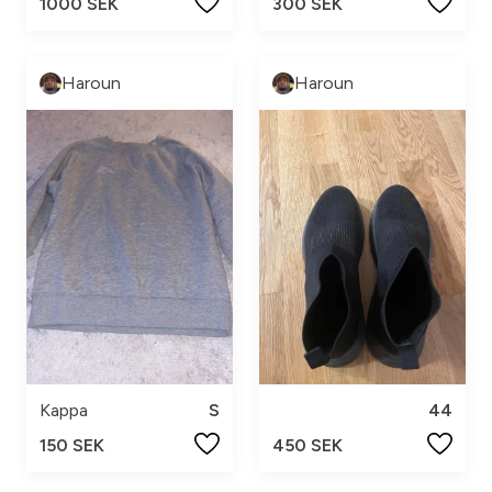
1000 SEK
300 SEK
Haroun
Haroun
Kappa
S
44
150 SEK
450 SEK