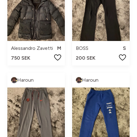
Alessandro Zavetti
M
BOSS
S
750 SEK
200 SEK
Haroun
Haroun