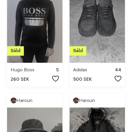
Hugo Boss
S
Adidas
44
260 SEK
500 SEK
Haroun
Haroun