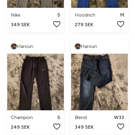
Nike
S
Hoodrich
M
349 SEK
279 SEK
Haroun
Haroun
Champion
S
Blend
W33
249 SEK
349 SEK