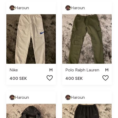
Haroun
Haroun
Nike
M
Polo Ralph Lauren
M
400 SEK
400 SEK
Haroun
Haroun