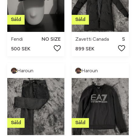
Fendi
NO SIZE
Zavetti Canada
S
500 SEK
899 SEK
Haroun
Haroun