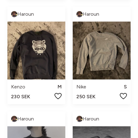
Haroun
Haroun
Kenzo
M
Nike
S
230 SEK
250 SEK
Haroun
Haroun