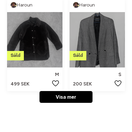
Haroun
Haroun
M
S
499 SEK
200 SEK
Visa mer