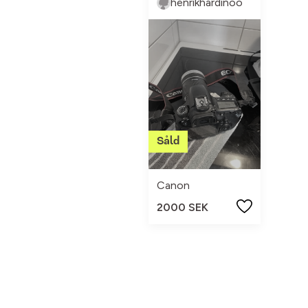
henrikhardinoo
Canon
2000 SEK