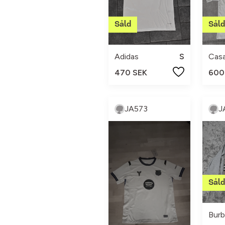
Adidas
S
Casa
470 SEK
600
JA573
J
Burb