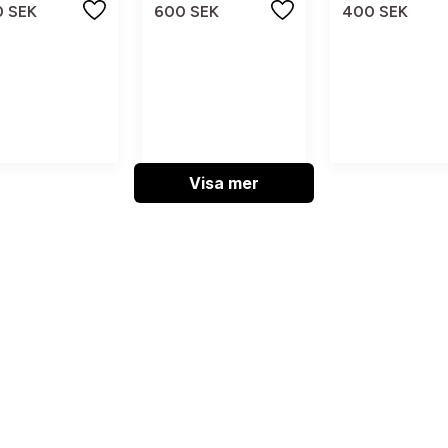
0 SEK
600 SEK
400 SEK
Visa mer