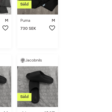
M
Puma
M
730 SEK
Jacobnils