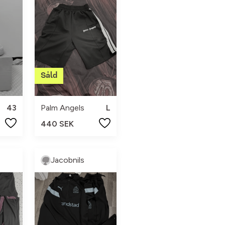
43
Palm Angels
L
440 SEK
Jacobnils