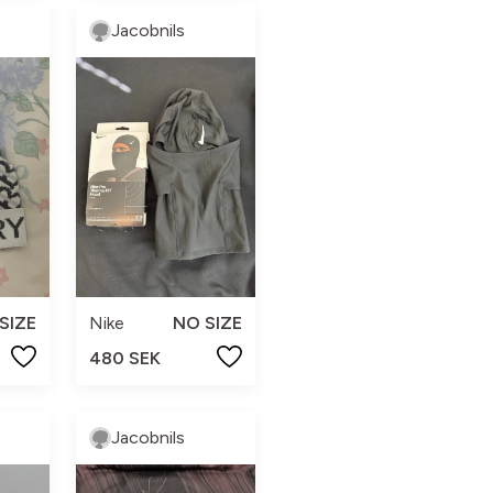
Jacobnils
SIZE
Nike
NO SIZE
480 SEK
Jacobnils