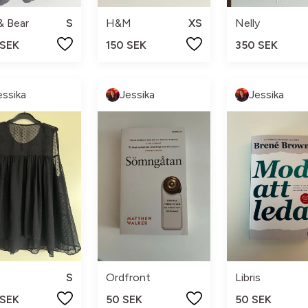
 & Bear
S
H&M
XS
Nelly
 SEK
150 SEK
350 SEK
essika
Jessika
Jessika
S
Ordfront
Libris
 SEK
50 SEK
50 SEK