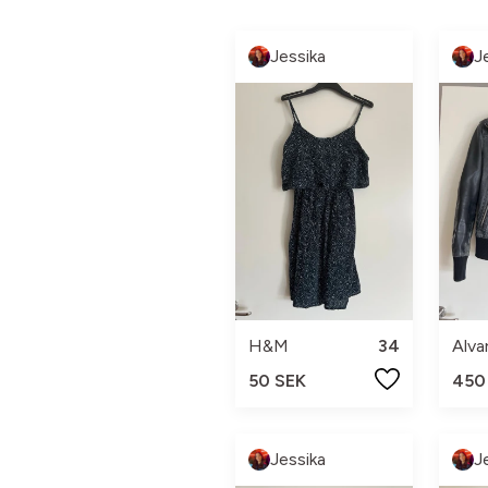
Jessika
J
H&M
34
Alva
50 SEK
450
Jessika
J