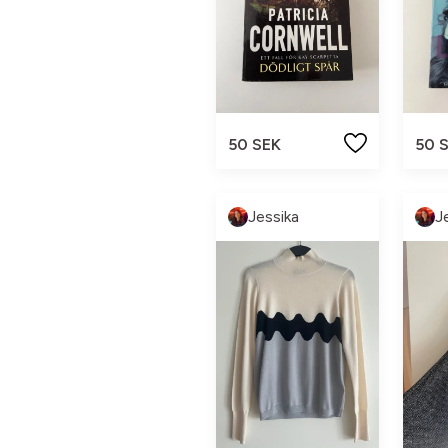
50 SEK
50 
Jessika
J