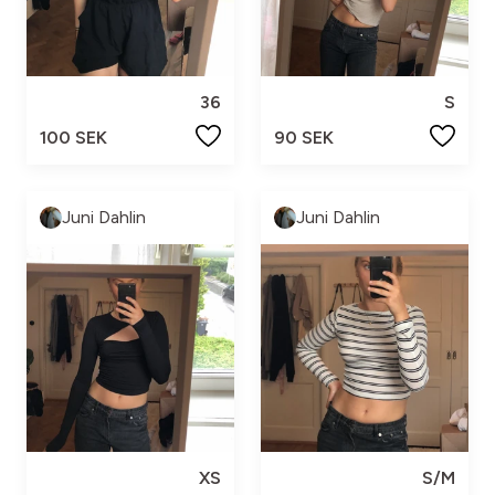
36
S
100 SEK
90 SEK
Juni Dahlin
Juni Dahlin
XS
S/M