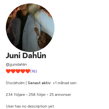
Juni Dahlin
@jjunidahlin
(16)
Stockholm |
Senast aktiv:
+1 månad sen
234 följare
•
258 följer
•
25 annonser
User has no description yet.