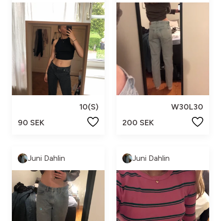
10(S)
W30L30
90 SEK
200 SEK
Juni Dahlin
Juni Dahlin