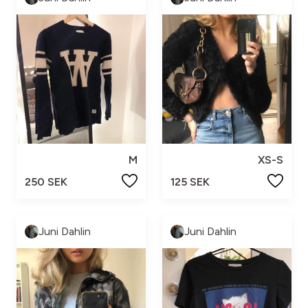
M
XS-S
250 SEK
125 SEK
Juni Dahlin
Juni Dahlin