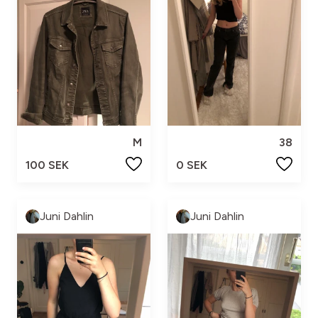
M
38
100 SEK
0 SEK
Juni Dahlin
Juni Dahlin