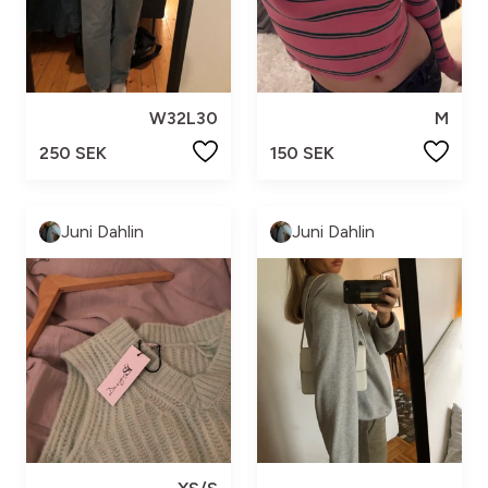
W32L30
M
250 SEK
150 SEK
Juni Dahlin
Juni Dahlin