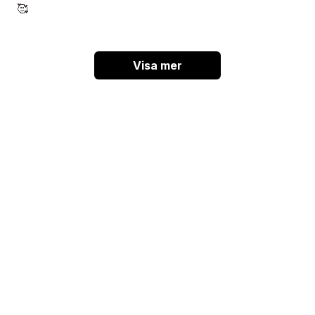
🥰
Visa mer