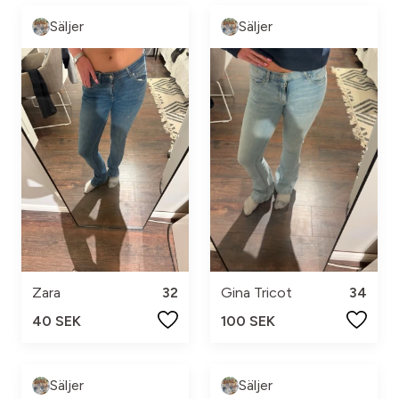
Säljer
Säljer
Zara
32
Gina Tricot
34
40 SEK
100 SEK
Säljer
Säljer