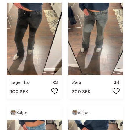
Lager 157
XS
Zara
34
100 SEK
200 SEK
Säljer
Säljer