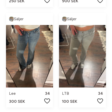
250 SEK
900 SEK
Säljer
Säljer
Lee
34
LTB
34
300 SEK
100 SEK