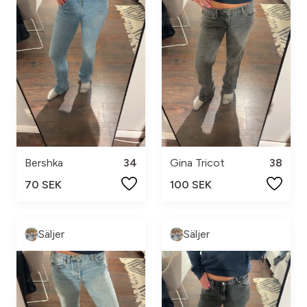
Bershka
34
Gina Tricot
38
70 SEK
100 SEK
Säljer
Säljer