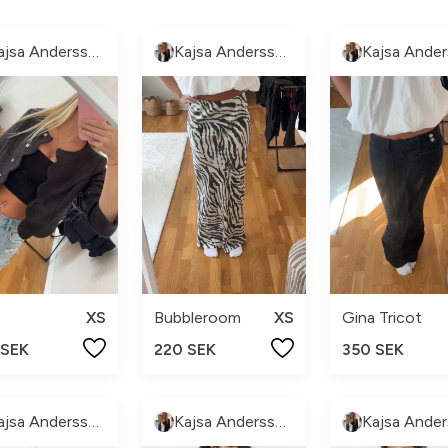
Kajsa Andersson
Kajsa Andersson
XS
Bubbleroom
XS
Gina Tricot
 SEK
220 SEK
350 SEK
Kajsa Andersson
Kajsa Andersson