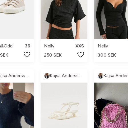
n&Odd
36
Nelly
XXS
Nelly
 SEK
250 SEK
300 SEK
Kajsa Andersson
Kajsa Andersson