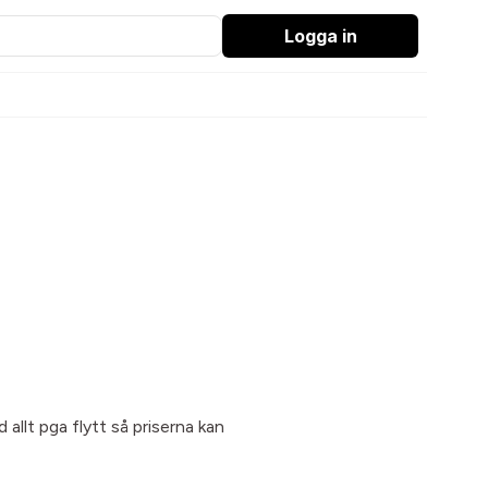
Logga in
allt pga flytt så priserna kan