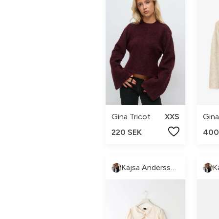
Gina Tricot
XXS
Gina
220 SEK
400
Kajsa Andersson