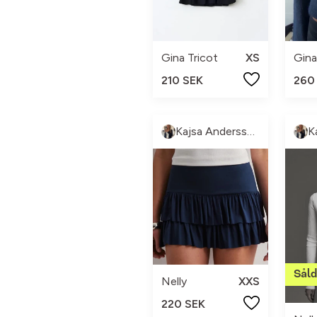
Gina Tricot
XS
Gina
210 SEK
260
Kajsa Andersson
Nelly
XXS
220 SEK