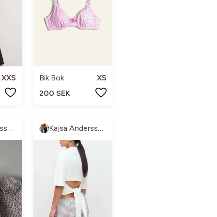
XXS
Bik Bok
XS
200 SEK
Kajsa Andersson
Kajsa Andersson