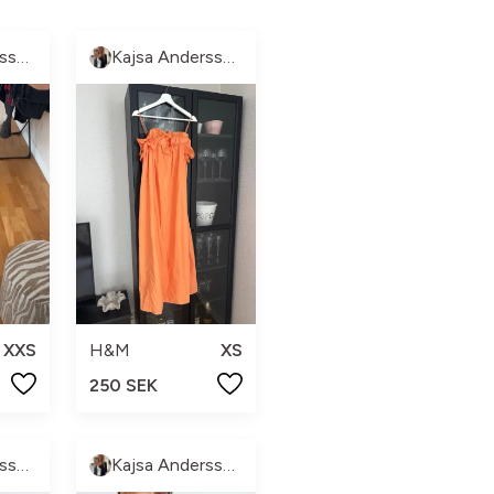
Kajsa Andersson
Kajsa Andersson
XXS
H&M
XS
250 SEK
Kajsa Andersson
Kajsa Andersson