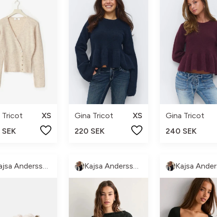
 Tricot
XS
Gina Tricot
XS
Gina Tricot
 SEK
220 SEK
240 SEK
Kajsa Andersson
Kajsa Andersson