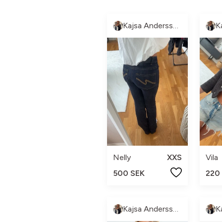
Kajsa Andersson
Nelly
XXS
Vila
500 SEK
220
Kajsa Andersson