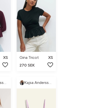
XS
Gina Tricot
XS
270 SEK
Kajsa Andersson
Kajsa Andersson