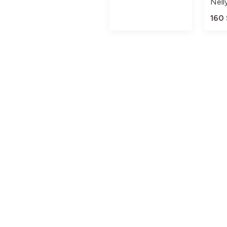
Nell
160