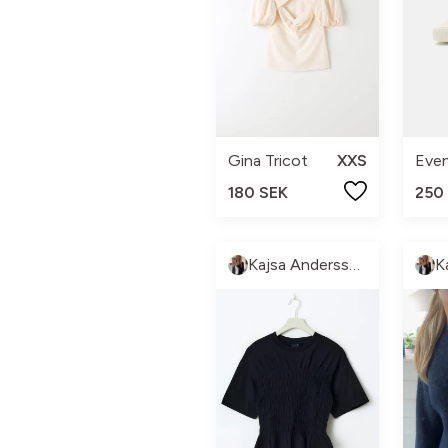
Gina Tricot
XXS
Eve
180 SEK
250
Kajsa Andersson