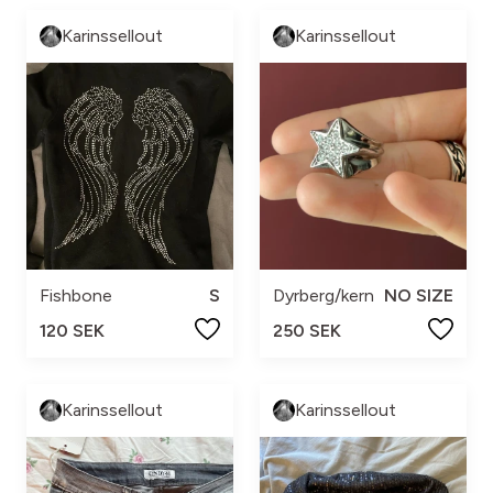
Karinssellout
Karinssellout
Fishbone
S
Dyrberg/kern
NO SIZE
120 SEK
250 SEK
Karinssellout
Karinssellout