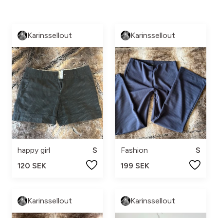
Karinssellout
Karinssellout
happy girl
S
Fashion
S
120 SEK
199 SEK
Karinssellout
Karinssellout