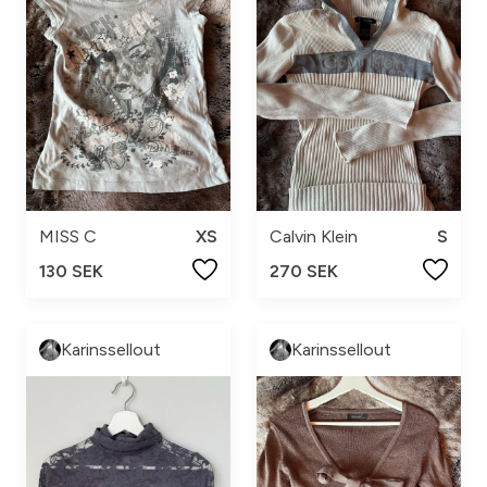
MISS C
XS
Calvin Klein
S
130 SEK
270 SEK
Karinssellout
Karinssellout