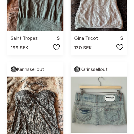
Saint Tropez
S
Gina Tricot
S
199 SEK
130 SEK
Karinssellout
Karinssellout