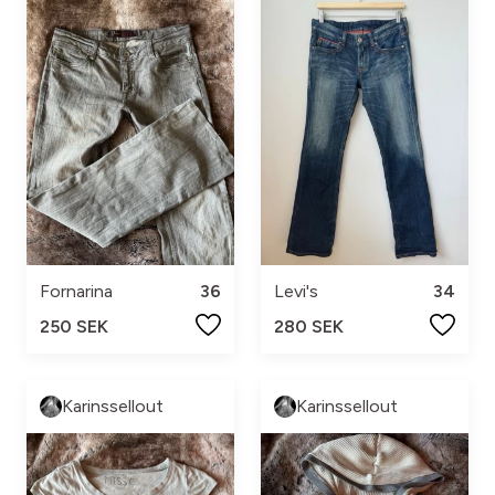
Fornarina
36
Levi's
34
250 SEK
280 SEK
Karinssellout
Karinssellout