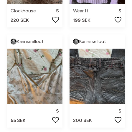
Clockhouse
S
Wear It
S
220 SEK
199 SEK
Karinssellout
Karinssellout
S
S
55 SEK
200 SEK