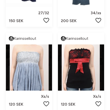
27/32
34/xs
150 SEK
200 SEK
Karinssellout
Karinssellout
Xs/s
Xs/s
120 SEK
120 SEK