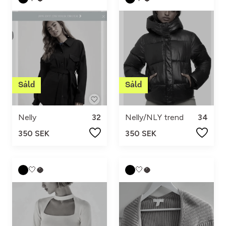
Nelly
32
Nelly/NLY trend
34
350 SEK
350 SEK
🤍🥥
🤍🥥