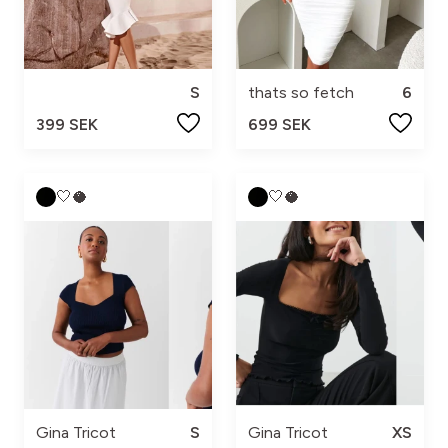
S
thats so fetch
6
399 SEK
699 SEK
🤍🥥
🤍🥥
Gina Tricot
S
Gina Tricot
XS