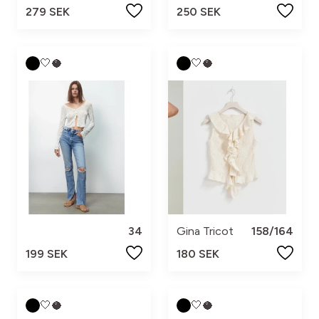
279 SEK
250 SEK
🤍🥥
🤍🥥
34
Gina Tricot
158/164
199 SEK
180 SEK
🤍🥥
🤍🥥