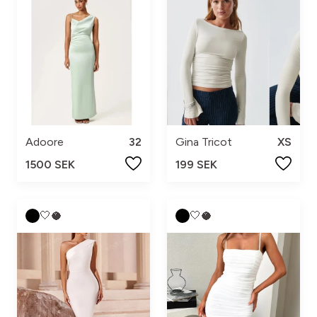
Adoore
32
Gina Tricot
XS
1500 SEK
199 SEK
🤍🥥
🤍🥥