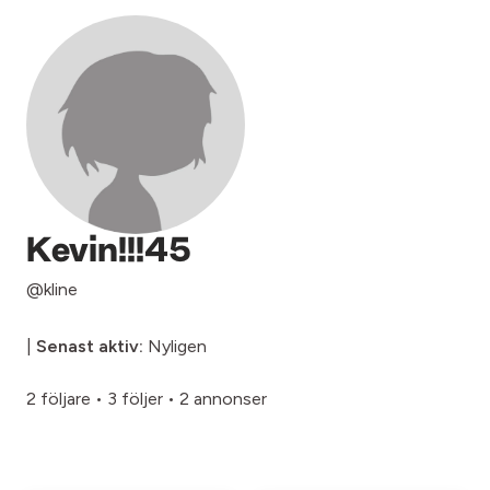
Kevin!!!45
@kline
|
Senast aktiv:
Nyligen
2 följare
•
3 följer
•
2 annonser