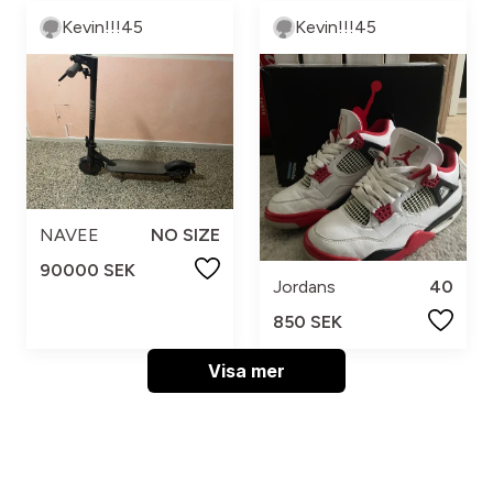
Kevin!!!45
Kevin!!!45
NAVEE
NO SIZE
90000 SEK
Jordans
40
850 SEK
Visa mer