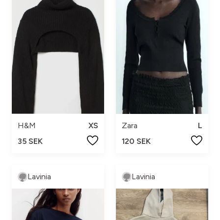
Zara
L
H&M
XS
120 SEK
35 SEK
Lavinia
Lavinia