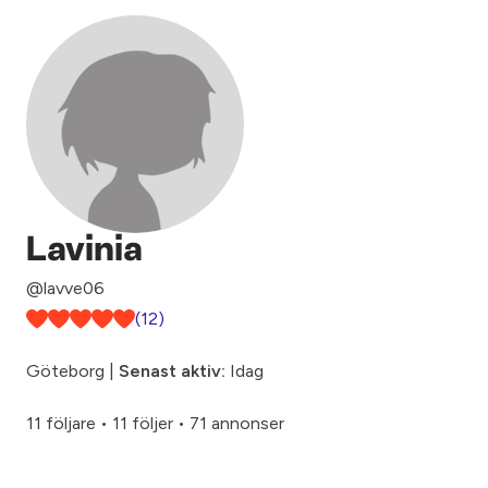
Lavinia
@lavve06
(12)
Göteborg |
Senast aktiv:
Idag
11 följare
•
11 följer
•
71 annonser