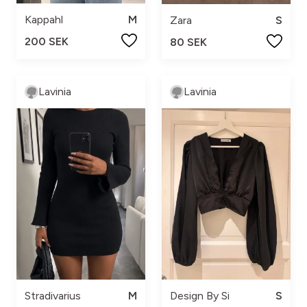
Kappahl
M
Zara
S
200 SEK
80 SEK
Lavinia
Lavinia
Stradivarius
M
Design By Si
S