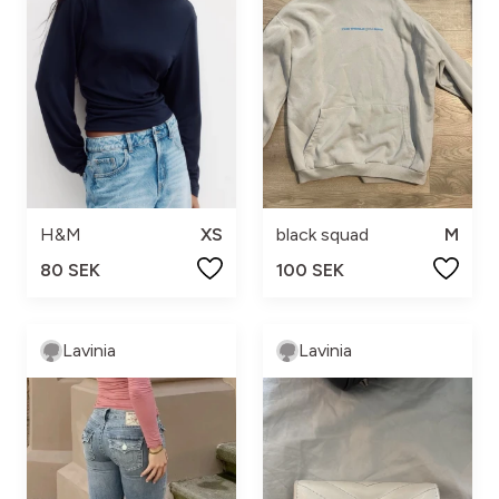
H&M
XS
black squad
M
80 SEK
100 SEK
Lavinia
Lavinia