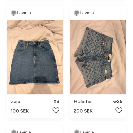
Lavinia
Lavinia
Zara
XS
Hollister
w25
100 SEK
200 SEK
Lavinia
Lavinia