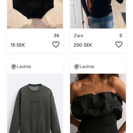
Zara
S
36
250 SEK
15 SEK
Lavinia
Lavinia