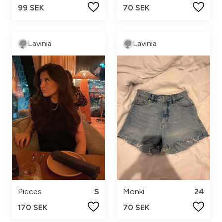
99 SEK
70 SEK
Lavinia
Lavinia
Pieces
S
Monki
24
170 SEK
70 SEK