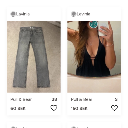
Lavinia
Lavinia
Pull & Bear
38
Pull & Bear
S
60 SEK
150 SEK