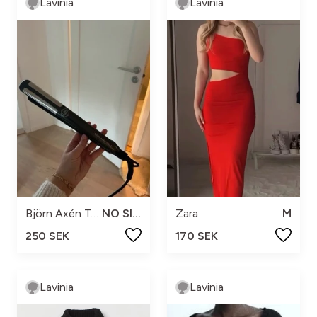
Lavinia
Lavinia
Björn Axén Tools
NO SIZE
Zara
M
250 SEK
170 SEK
Lavinia
Lavinia