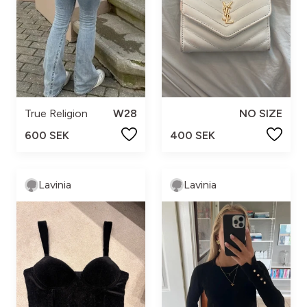
True Religion
W28
NO SIZE
600 SEK
400 SEK
Lavinia
Lavinia