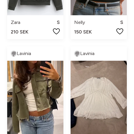
Zara
S
Nelly
S
210 SEK
150 SEK
Lavinia
Lavinia