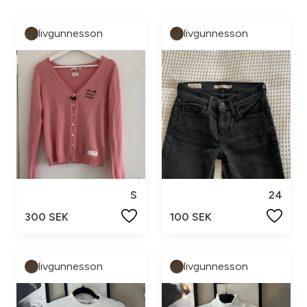
livgunnesson
livgunnesson
S
24
300 SEK
100 SEK
livgunnesson
livgunnesson