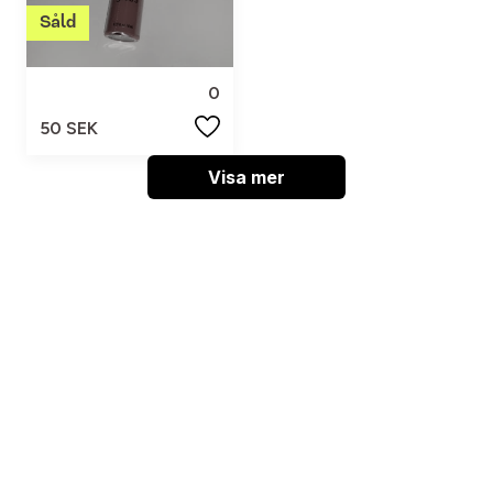
0
50 SEK
Visa mer