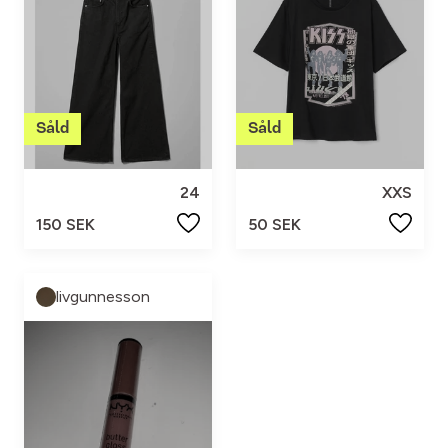
24
XXS
150 SEK
50 SEK
livgunnesson