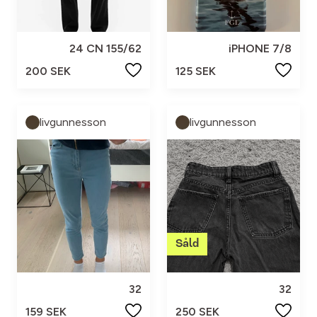
24 CN 155/62
iPHONE 7/8
200 SEK
125 SEK
livgunnesson
livgunnesson
32
32
159 SEK
250 SEK