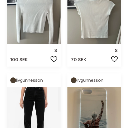
S
S
100 SEK
70 SEK
livgunnesson
livgunnesson