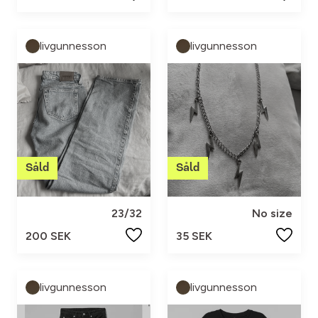
livgunnesson
livgunnesson
23/32
No size
200 SEK
35 SEK
livgunnesson
livgunnesson